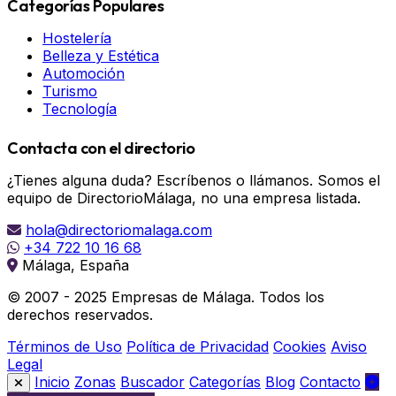
Categorías Populares
Hostelería
Belleza y Estética
Automoción
Turismo
Tecnología
Contacta con el directorio
¿Tienes alguna duda? Escríbenos o llámanos. Somos el
equipo de DirectorioMálaga, no una empresa listada.
hola@directoriomalaga.com
+34 722 10 16 68
Málaga, España
© 2007 - 2025 Empresas de Málaga. Todos los
derechos reservados.
Términos de Uso
Política de Privacidad
Cookies
Aviso
Legal
Inicio
Zonas
Buscador
Categorías
Blog
Contacto