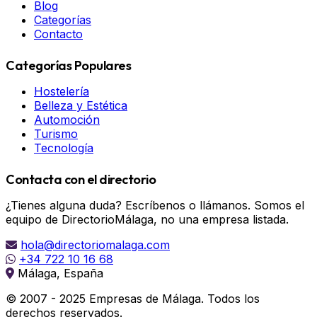
Blog
Categorías
Contacto
Categorías Populares
Hostelería
Belleza y Estética
Automoción
Turismo
Tecnología
Contacta con el directorio
¿Tienes alguna duda? Escríbenos o llámanos. Somos el
equipo de DirectorioMálaga, no una empresa listada.
hola@directoriomalaga.com
+34 722 10 16 68
Málaga, España
© 2007 - 2025 Empresas de Málaga. Todos los
derechos reservados.