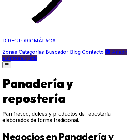
DIRECTORIO
MÁLAGA
Zonas
Categorías
Buscador
Blog
Contacto
Añadir
empresa gratis
Panadería y
repostería
Pan fresco, dulces y productos de repostería
elaborados de forma tradicional.
Negocios en Panadería y