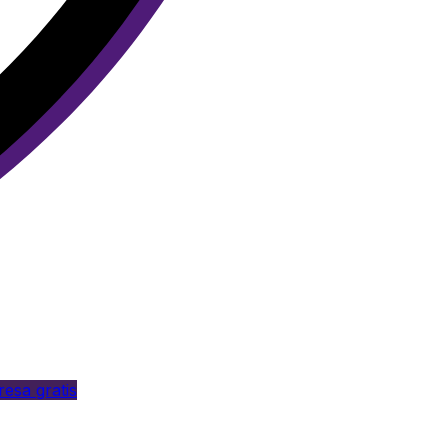
esa gratis