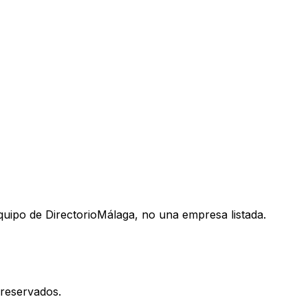
uipo de DirectorioMálaga, no una empresa listada.
reservados.