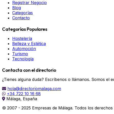
Registrar Negocio
Blog
Categorías
Contacto
Categorías Populares
Hostelería
Belleza y Estética
Automoción
Turismo
Tecnología
Contacta con el directorio
¿Tienes alguna duda? Escríbenos o llámanos. Somos el eq
hola@directoriomalaga.com
+34 722 10 16 68
Málaga, España
© 2007 - 2025 Empresas de Málaga. Todos los derechos 