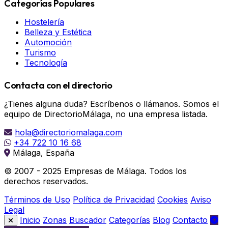
Categorías Populares
Hostelería
Belleza y Estética
Automoción
Turismo
Tecnología
Contacta con el directorio
¿Tienes alguna duda? Escríbenos o llámanos. Somos el
equipo de DirectorioMálaga, no una empresa listada.
hola@directoriomalaga.com
+34 722 10 16 68
Málaga, España
© 2007 - 2025 Empresas de Málaga. Todos los
derechos reservados.
Términos de Uso
Política de Privacidad
Cookies
Aviso
Legal
Inicio
Zonas
Buscador
Categorías
Blog
Contacto