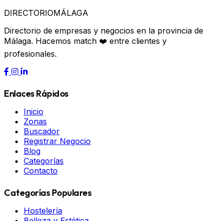
DIRECTORIO
MÁLAGA
Directorio de empresas y negocios en la provincia de
Málaga. Hacemos match ❤️ entre clientes y
profesionales.
Enlaces Rápidos
Inicio
Zonas
Buscador
Registrar Negocio
Blog
Categorías
Contacto
Categorías Populares
Hostelería
Belleza y Estética