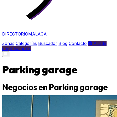
DIRECTORIO
MÁLAGA
Zonas
Categorías
Buscador
Blog
Contacto
Añadir
empresa gratis
Parking garage
Negocios en Parking garage