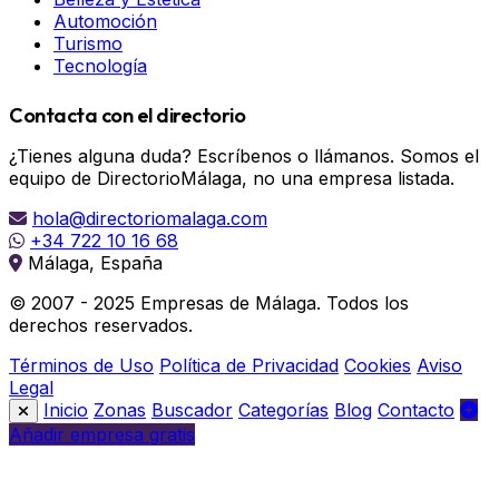
Automoción
Turismo
Tecnología
Contacta con el directorio
¿Tienes alguna duda? Escríbenos o llámanos. Somos el
equipo de DirectorioMálaga, no una empresa listada.
hola@directoriomalaga.com
+34 722 10 16 68
Málaga, España
© 2007 - 2025 Empresas de Málaga. Todos los
derechos reservados.
Términos de Uso
Política de Privacidad
Cookies
Aviso
Legal
Inicio
Zonas
Buscador
Categorías
Blog
Contacto
Añadir empresa gratis