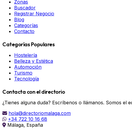
Zonas
Buscador
Registrar Negocio
Blog
Categorías
Contacto
Categorías Populares
Hostelería
Belleza y Estética
Automoción
Turismo
Tecnología
Contacta con el directorio
¿Tienes alguna duda? Escríbenos o llámanos. Somos el eq
hola@directoriomalaga.com
+34 722 10 16 68
Málaga, España