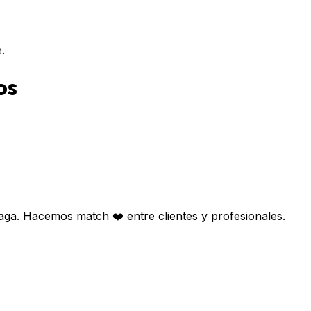
.
os
aga. Hacemos match ❤️ entre clientes y profesionales.