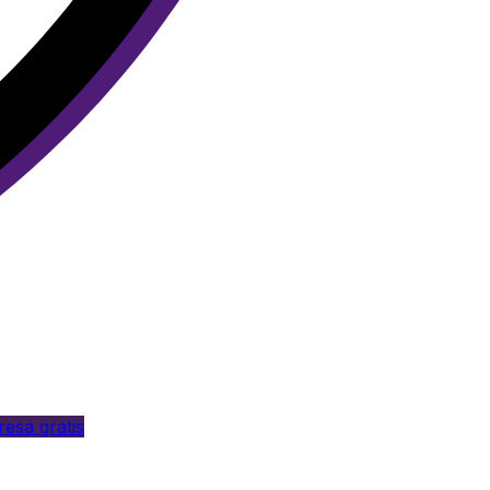
esa gratis