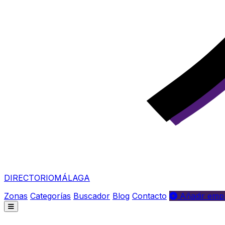
DIRECTORIO
MÁLAGA
Zonas
Categorías
Buscador
Blog
Contacto
Añadir empr