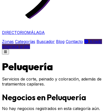
DIRECTORIO
MÁLAGA
Zonas
Categorías
Buscador
Blog
Contacto
Añadir
empresa gratis
Peluquería
Servicios de corte, peinado y coloración, además de
tratamientos capilares.
Negocios en Peluquería
No hay negocios registrados en esta categoría aún.