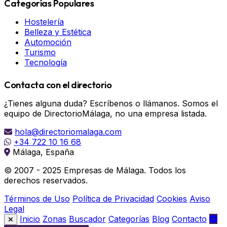
Categorías Populares
Hostelería
Belleza y Estética
Automoción
Turismo
Tecnología
Contacta con el directorio
¿Tienes alguna duda? Escríbenos o llámanos. Somos el
equipo de DirectorioMálaga, no una empresa listada.
hola@directoriomalaga.com
+34 722 10 16 68
Málaga, España
© 2007 - 2025 Empresas de Málaga. Todos los
derechos reservados.
Términos de Uso
Política de Privacidad
Cookies
Aviso
Legal
Inicio
Zonas
Buscador
Categorías
Blog
Contacto