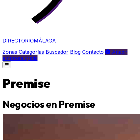
DIRECTORIO
MÁLAGA
Zonas
Categorías
Buscador
Blog
Contacto
Añadir
empresa gratis
Premise
Negocios en Premise