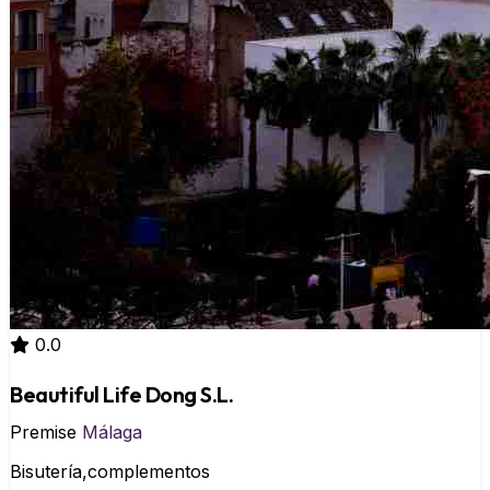
0.0
Beautiful Life Dong S.L.
Premise
Málaga
Bisutería,complementos