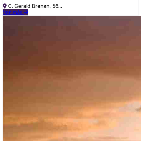
C. Gerald Brenan, 56...
Ver más