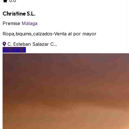
0.0
Christine S.L.
Premise
Málaga
Ropa,biquinis,calzados-Venta al por mayor
C. Esteban Salazar C...
Ver más