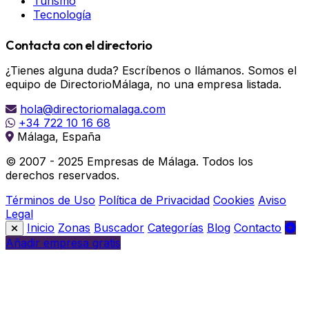
Turismo
Tecnología
Contacta con el directorio
¿Tienes alguna duda? Escríbenos o llámanos. Somos el
equipo de DirectorioMálaga, no una empresa listada.
hola@directoriomalaga.com
+34 722 10 16 68
Málaga, España
© 2007 - 2025 Empresas de Málaga. Todos los
derechos reservados.
Términos de Uso
Política de Privacidad
Cookies
Aviso
Legal
Inicio
Zonas
Buscador
Categorías
Blog
Contacto
Añadir empresa gratis