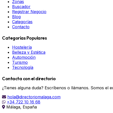
Zonas
Buscador
Registrar Negocio
Blog
Categorías
Contacto
Categorías Populares
Hostelería
Belleza y Estética
Automoción
Turismo
Tecnología
Contacta con el directorio
¿Tienes alguna duda? Escríbenos o llámanos. Somos el eq
hola@directoriomalaga.com
+34 722 10 16 68
Málaga, España