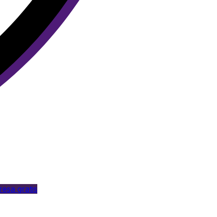
esa gratis