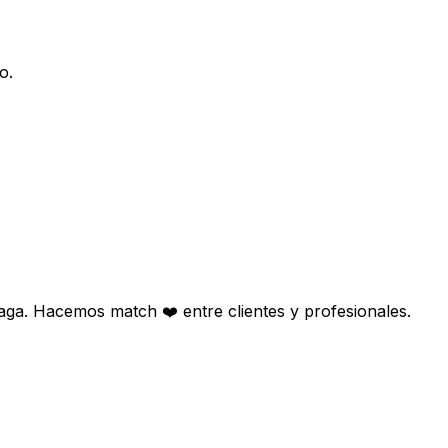
o.
aga. Hacemos match ❤️ entre clientes y profesionales.