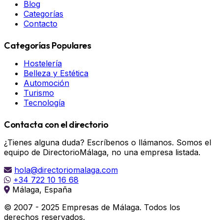
Blog
Categorías
Contacto
Categorías Populares
Hostelería
Belleza y Estética
Automoción
Turismo
Tecnología
Contacta con el directorio
¿Tienes alguna duda? Escríbenos o llámanos. Somos el
equipo de DirectorioMálaga, no una empresa listada.
hola@directoriomalaga.com
+34 722 10 16 68
Málaga, España
© 2007 - 2025 Empresas de Málaga. Todos los
derechos reservados.