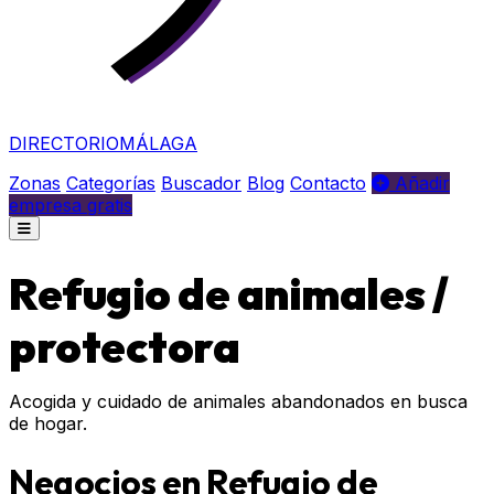
DIRECTORIO
MÁLAGA
Zonas
Categorías
Buscador
Blog
Contacto
Añadir
empresa gratis
Refugio de animales /
protectora
Acogida y cuidado de animales abandonados en busca
de hogar.
Negocios en Refugio de