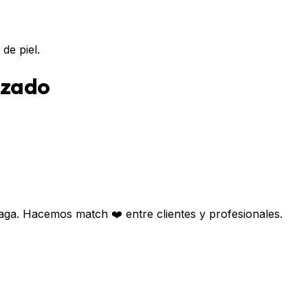
de piel.
lzado
aga. Hacemos match ❤️ entre clientes y profesionales.