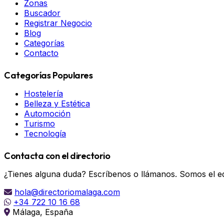
Zonas
Buscador
Registrar Negocio
Blog
Categorías
Contacto
Categorías Populares
Hostelería
Belleza y Estética
Automoción
Turismo
Tecnología
Contacta con el directorio
¿Tienes alguna duda? Escríbenos o llámanos. Somos el eq
hola@directoriomalaga.com
+34 722 10 16 68
Málaga, España