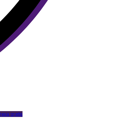
esa gratis