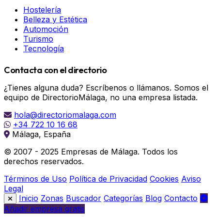
Hostelería
Belleza y Estética
Automoción
Turismo
Tecnología
Contacta con el directorio
¿Tienes alguna duda? Escríbenos o llámanos. Somos el
equipo de DirectorioMálaga, no una empresa listada.
hola@directoriomalaga.com
+34 722 10 16 68
Málaga, España
© 2007 - 2025 Empresas de Málaga. Todos los
derechos reservados.
Términos de Uso
Política de Privacidad
Cookies
Aviso
Legal
Inicio
Zonas
Buscador
Categorías
Blog
Contacto
Añadir empresa gratis