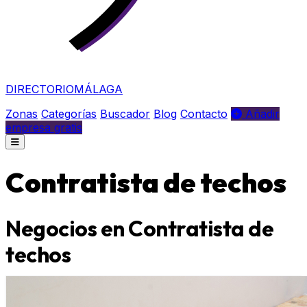
DIRECTORIO
MÁLAGA
Zonas
Categorías
Buscador
Blog
Contacto
Añadir
empresa gratis
Contratista de techos
Negocios en Contratista de
techos