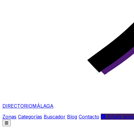
DIRECTORIO
MÁLAGA
Zonas
Categorías
Buscador
Blog
Contacto
Añadir empr