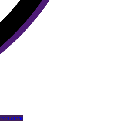
esa gratis