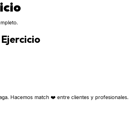
icio
ompleto.
 Ejercicio
aga. Hacemos match ❤️ entre clientes y profesionales.