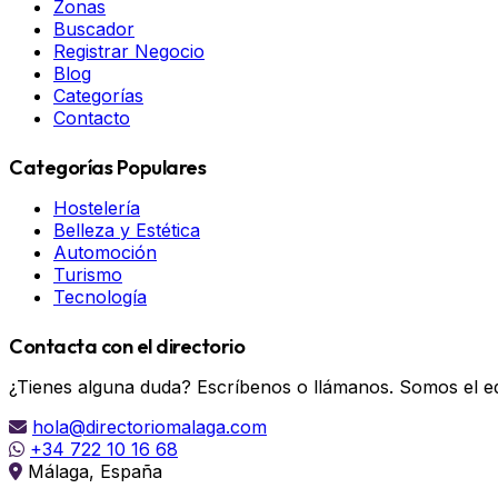
Zonas
Buscador
Registrar Negocio
Blog
Categorías
Contacto
Categorías Populares
Hostelería
Belleza y Estética
Automoción
Turismo
Tecnología
Contacta con el directorio
¿Tienes alguna duda? Escríbenos o llámanos. Somos el eq
hola@directoriomalaga.com
+34 722 10 16 68
Málaga, España