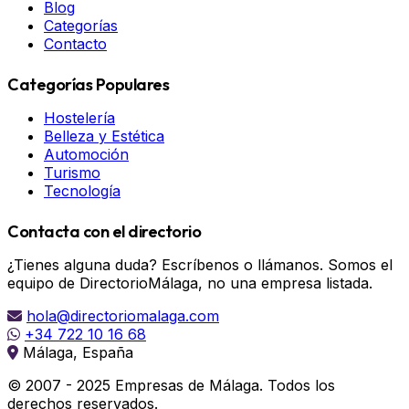
Blog
Categorías
Contacto
Categorías Populares
Hostelería
Belleza y Estética
Automoción
Turismo
Tecnología
Contacta con el directorio
¿Tienes alguna duda? Escríbenos o llámanos. Somos el
equipo de DirectorioMálaga, no una empresa listada.
hola@directoriomalaga.com
+34 722 10 16 68
Málaga, España
© 2007 - 2025 Empresas de Málaga. Todos los
derechos reservados.