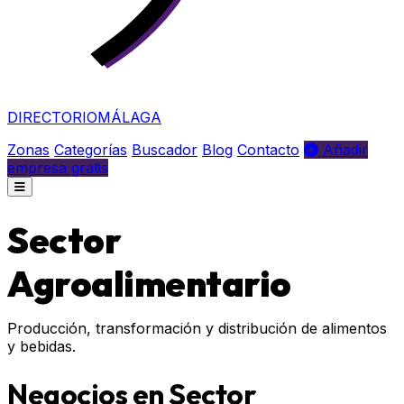
DIRECTORIO
MÁLAGA
Zonas
Categorías
Buscador
Blog
Contacto
Añadir
empresa gratis
Sector
Agroalimentario
Producción, transformación y distribución de alimentos
y bebidas.
Negocios en Sector