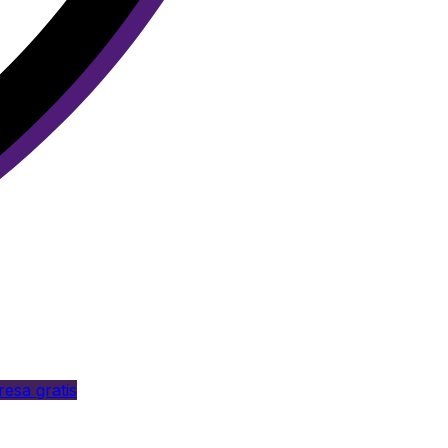
esa gratis