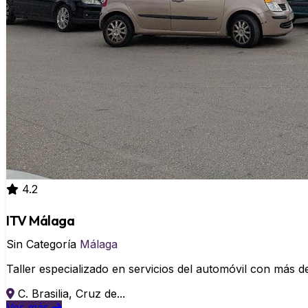
4.2
ITV Málaga
Sin Categoría
Málaga
Taller especializado en servicios del automóvil con más d
C. Brasilia, Cruz de...
Ver más