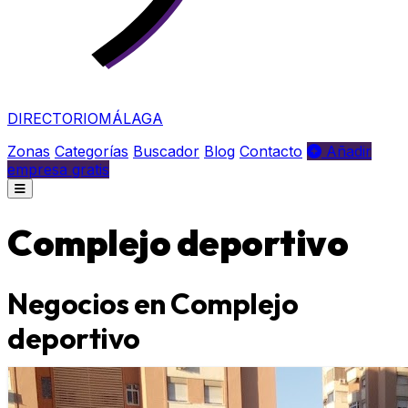
DIRECTORIO
MÁLAGA
Zonas
Categorías
Buscador
Blog
Contacto
Añadir
empresa gratis
Complejo deportivo
Negocios en Complejo
deportivo