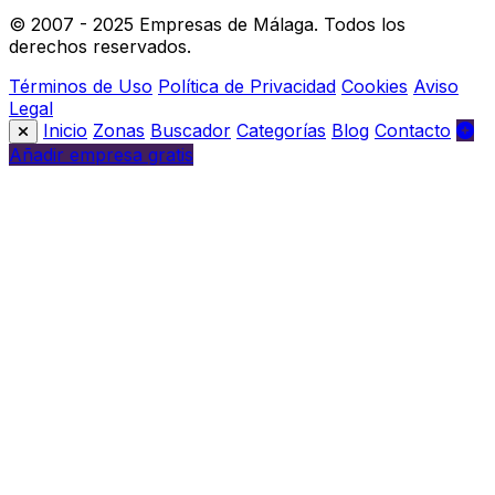
© 2007 - 2025 Empresas de Málaga. Todos los
derechos reservados.
Términos de Uso
Política de Privacidad
Cookies
Aviso
Legal
Inicio
Zonas
Buscador
Categorías
Blog
Contacto
Añadir empresa gratis