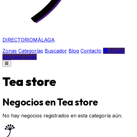
DIRECTORIO
MÁLAGA
Zonas
Categorías
Buscador
Blog
Contacto
Añadir
empresa gratis
Tea store
Negocios en Tea store
No hay negocios registrados en esta categoría aún.