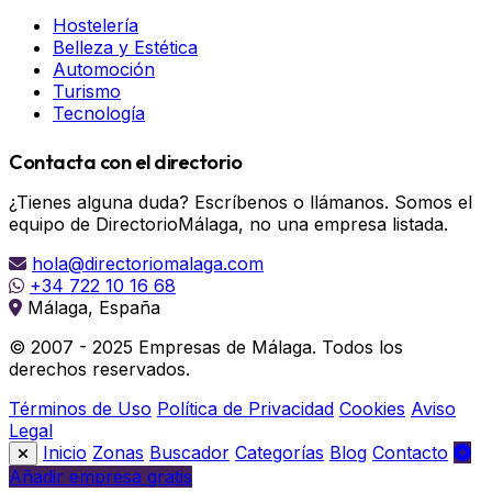
Hostelería
Belleza y Estética
Automoción
Turismo
Tecnología
Contacta con el directorio
¿Tienes alguna duda? Escríbenos o llámanos. Somos el
equipo de DirectorioMálaga, no una empresa listada.
hola@directoriomalaga.com
+34 722 10 16 68
Málaga, España
© 2007 - 2025 Empresas de Málaga. Todos los
derechos reservados.
Términos de Uso
Política de Privacidad
Cookies
Aviso
Legal
Inicio
Zonas
Buscador
Categorías
Blog
Contacto
Añadir empresa gratis