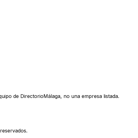
uipo de DirectorioMálaga, no una empresa listada.
reservados.