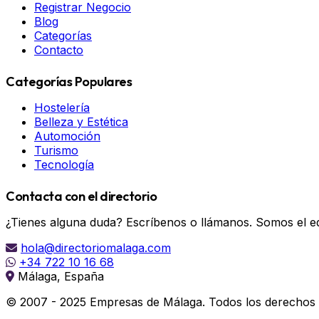
Registrar Negocio
Blog
Categorías
Contacto
Categorías Populares
Hostelería
Belleza y Estética
Automoción
Turismo
Tecnología
Contacta con el directorio
¿Tienes alguna duda? Escríbenos o llámanos. Somos el eq
hola@directoriomalaga.com
+34 722 10 16 68
Málaga, España
© 2007 - 2025 Empresas de Málaga. Todos los derechos 