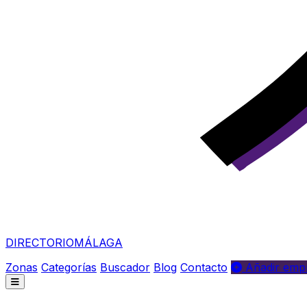
DIRECTORIO
MÁLAGA
Zonas
Categorías
Buscador
Blog
Contacto
Añadir empr