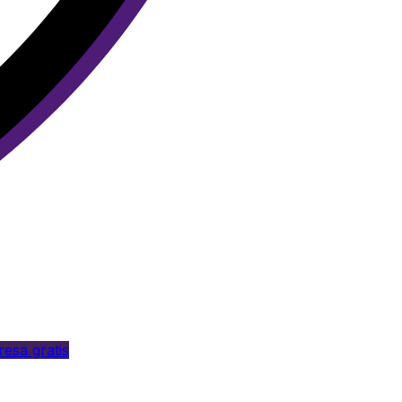
esa gratis