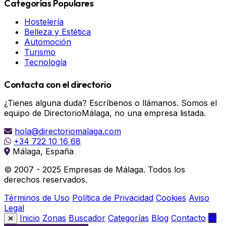
Categorías Populares
Hostelería
Belleza y Estética
Automoción
Turismo
Tecnología
Contacta con el directorio
¿Tienes alguna duda? Escríbenos o llámanos. Somos el
equipo de DirectorioMálaga, no una empresa listada.
hola@directoriomalaga.com
+34 722 10 16 68
Málaga, España
© 2007 - 2025 Empresas de Málaga. Todos los
derechos reservados.
Términos de Uso
Política de Privacidad
Cookies
Aviso
Legal
Inicio
Zonas
Buscador
Categorías
Blog
Contacto