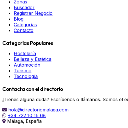
Zonas
Buscador
Registrar Negocio
Blog
Categorías
Contacto
Categorías Populares
Hostelería
Belleza y Estética
Automoción
Turismo
Tecnología
Contacta con el directorio
¿Tienes alguna duda? Escríbenos o llámanos. Somos el eq
hola@directoriomalaga.com
+34 722 10 16 68
Málaga, España