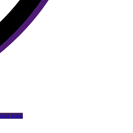
esa gratis