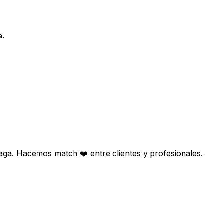
a.
aga. Hacemos match ❤️ entre clientes y profesionales.