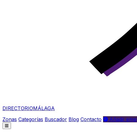
DIRECTORIO
MÁLAGA
Zonas
Categorías
Buscador
Blog
Contacto
Añadir empr