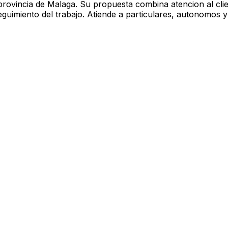
 provincia de Malaga. Su propuesta combina atencion al cli
y seguimiento del trabajo. Atiende a particulares, autonom