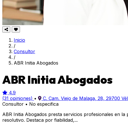
Inicio
/
Consultor
/
ABR Initia Abogados
ABR Initia Abogados
4.9
(31 opiniones)
•
C. Cam. Viejo de Malaga, 28, 29700 Vé
Consultor
•
No especifica
ABR Initia Abogados presta servicios profesionales en la
resolutivo. Destaca por fiabilidad,...