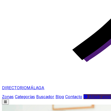
DIRECTORIO
MÁLAGA
Zonas
Categorías
Buscador
Blog
Contacto
Añadir empr