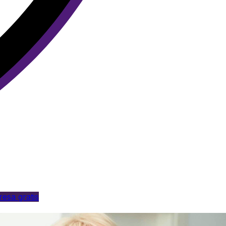
esa gratis