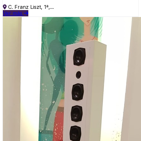
C. Franz Liszt, 1ª,...
Ver más