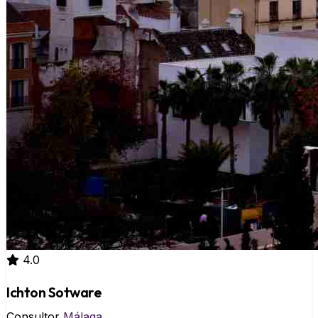
4.0
Ichton Sotware
Consultor
Málaga