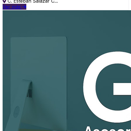
C. Esteban Salazar C...
Ver más