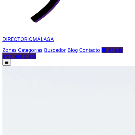
DIRECTORIO
MÁLAGA
Zonas
Categorías
Buscador
Blog
Contacto
Añadir
empresa gratis