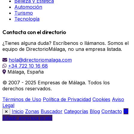
Belleza y Estética
Automoción
Turismo
Tecnología
Contacta con el directorio
¿Tienes alguna duda? Escríbenos o llámanos. Somos el
equipo de DirectorioMálaga, no una empresa listada.
hola@directoriomalaga.com
+34 722 10 16 68
Málaga, España
© 2007 - 2025 Empresas de Málaga. Todos los
derechos reservados.
Términos de Uso
Política de Privacidad
Cookies
Aviso
Legal
Inicio
Zonas
Buscador
Categorías
Blog
Contacto
Añadir empresa gratis