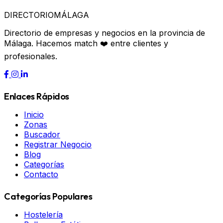
DIRECTORIO
MÁLAGA
Directorio de empresas y negocios en la provincia de
Málaga. Hacemos match ❤️ entre clientes y
profesionales.
Enlaces Rápidos
Inicio
Zonas
Buscador
Registrar Negocio
Blog
Categorías
Contacto
Categorías Populares
Hostelería