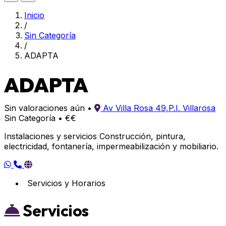
Inicio
/
Sin Categoría
/
ADAPTA
ADAPTA
Sin valoraciones aún
•
Av Villa Rosa 49,P.I. Villarosa
Sin Categoría
•
€€
Instalaciones y servicios Construcción, pintura,
electricidad, fontanería, impermeabilización y mobiliario.
Servicios y Horarios
Servicios