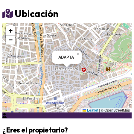
Ubicación
+
−
×
ADAPTA
Leaflet
|
© OpenStreetMap
¿Eres el propietario?