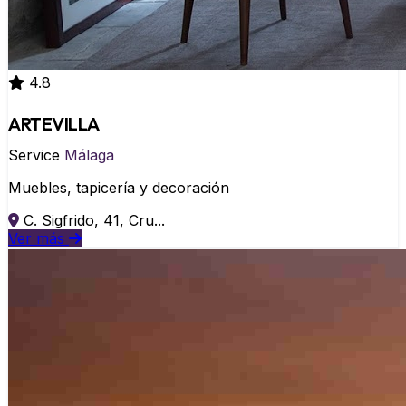
4.8
ARTEVILLA
Service
Málaga
Muebles, tapicería y decoración
C. Sigfrido, 41, Cru...
Ver más