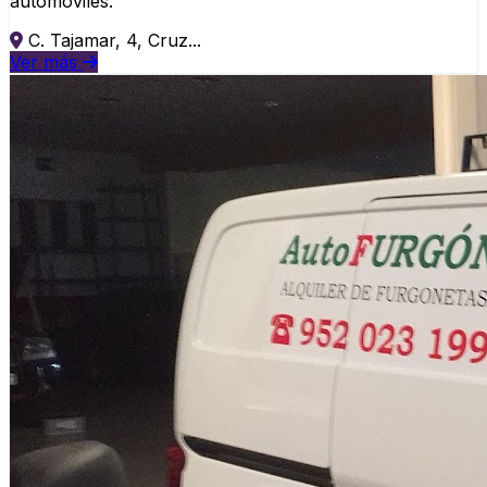
automóviles.
C. Tajamar, 4, Cruz...
Ver más