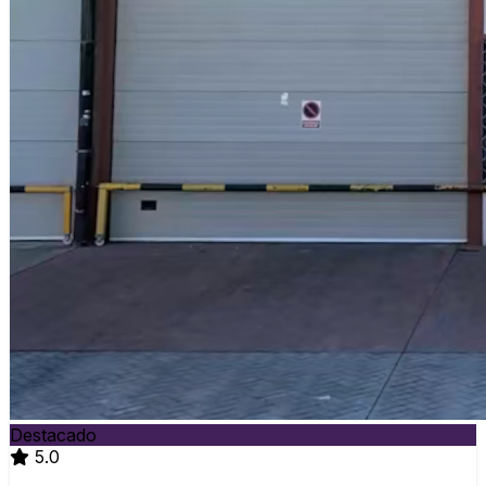
Destacado
5.0