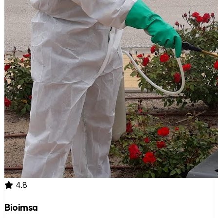
4.8
Bioimsa