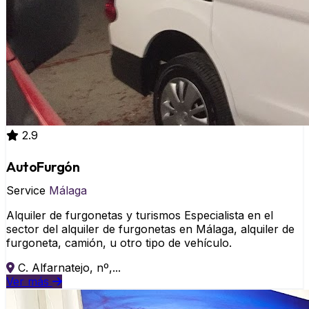
2.9
AutoFurgón
Service
Málaga
Alquiler de furgonetas y turismos Especialista en el
sector del alquiler de furgonetas en Málaga, alquiler de
furgoneta, camión, u otro tipo de vehículo.
C. Alfarnatejo, nº,...
Ver más