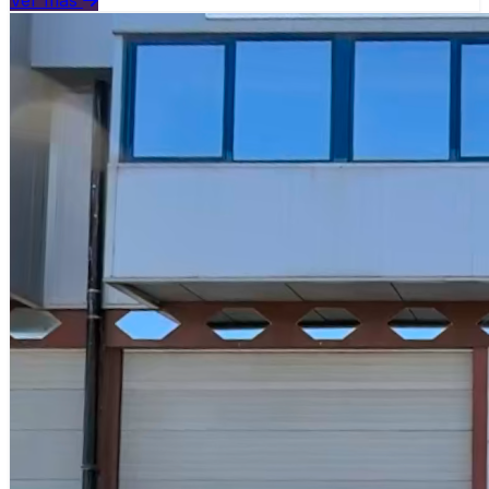
Ver más