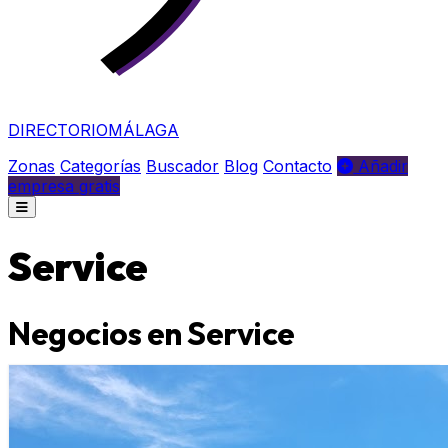
DIRECTORIO
MÁLAGA
Zonas
Categorías
Buscador
Blog
Contacto
Añadir
empresa gratis
Service
Negocios en Service