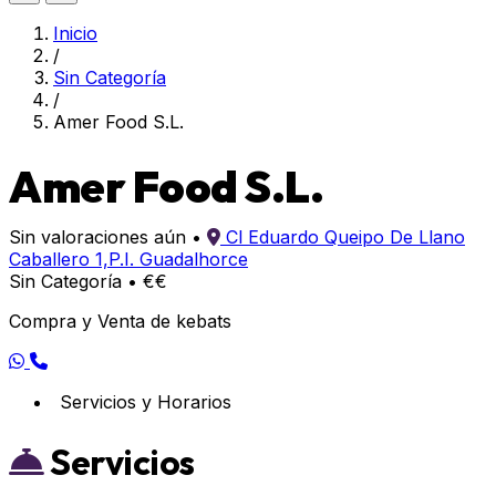
Inicio
/
Sin Categoría
/
Amer Food S.L.
Amer Food S.L.
Sin valoraciones aún
•
Cl Eduardo Queipo De Llano
Caballero 1,P.I. Guadalhorce
Sin Categoría
•
€€
Compra y Venta de kebats
Servicios y Horarios
Servicios