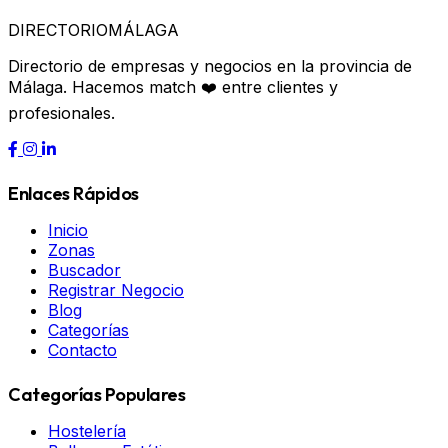
DIRECTORIO
MÁLAGA
Directorio de empresas y negocios en la provincia de
Málaga. Hacemos match ❤️ entre clientes y
profesionales.
Enlaces Rápidos
Inicio
Zonas
Buscador
Registrar Negocio
Blog
Categorías
Contacto
Categorías Populares
Hostelería