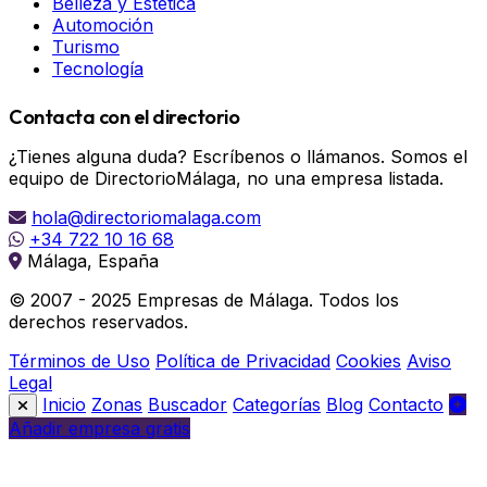
Belleza y Estética
Automoción
Turismo
Tecnología
Contacta con el directorio
¿Tienes alguna duda? Escríbenos o llámanos. Somos el
equipo de DirectorioMálaga, no una empresa listada.
hola@directoriomalaga.com
+34 722 10 16 68
Málaga, España
© 2007 - 2025 Empresas de Málaga. Todos los
derechos reservados.
Términos de Uso
Política de Privacidad
Cookies
Aviso
Legal
Inicio
Zonas
Buscador
Categorías
Blog
Contacto
Añadir empresa gratis