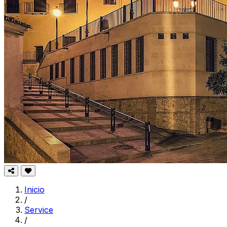
Inicio
/
Service
/