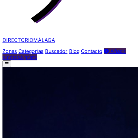
DIRECTORIO
MÁLAGA
Zonas
Categorías
Buscador
Blog
Contacto
Añadir
empresa gratis