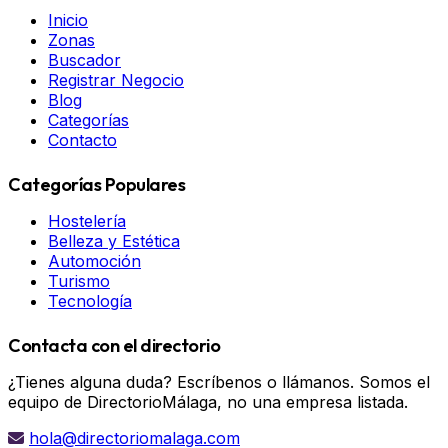
Inicio
Zonas
Buscador
Registrar Negocio
Blog
Categorías
Contacto
Categorías Populares
Hostelería
Belleza y Estética
Automoción
Turismo
Tecnología
Contacta con el directorio
¿Tienes alguna duda? Escríbenos o llámanos. Somos el
equipo de DirectorioMálaga, no una empresa listada.
hola@directoriomalaga.com