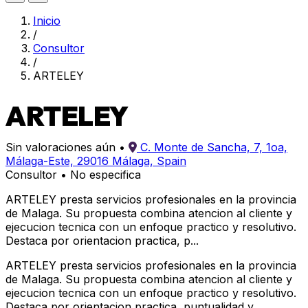
Inicio
/
Consultor
/
ARTELEY
ARTELEY
Sin valoraciones aún
•
C. Monte de Sancha, 7, 1oa,
Málaga-Este, 29016 Málaga, Spain
Consultor
•
No especifica
ARTELEY presta servicios profesionales en la provincia
de Malaga. Su propuesta combina atencion al cliente y
ejecucion tecnica con un enfoque practico y resolutivo.
Destaca por orientacion practica, p...
ARTELEY presta servicios profesionales en la provincia
de Malaga. Su propuesta combina atencion al cliente y
ejecucion tecnica con un enfoque practico y resolutivo.
Destaca por orientacion practica, puntualidad y