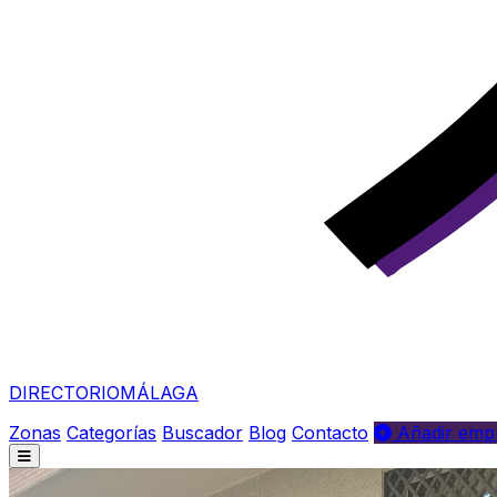
DIRECTORIO
MÁLAGA
Zonas
Categorías
Buscador
Blog
Contacto
Añadir empr