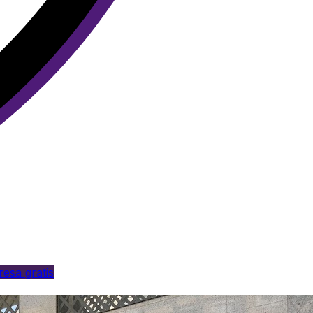
esa gratis