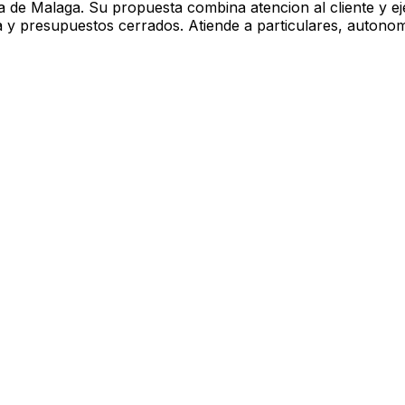
a de Malaga. Su propuesta combina atencion al cliente y ej
a y presupuestos cerrados. Atiende a particulares, autonom