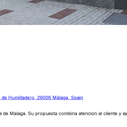
z de Humilladero, 29006 Málaga, Spain
a de Malaga. Su propuesta combina atencion al cliente y ej