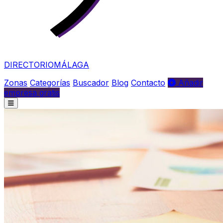
DIRECTORIO
MÁLAGA
Zonas
Categorías
Buscador
Blog
Contacto
Añadir
empresa gratis