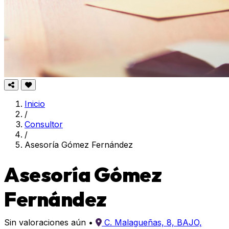
Inicio
/
Consultor
/
Asesoría Gómez Fernández
Asesoría Gómez
Fernández
Sin valoraciones aún
•
C. Malagueñas, 8, BAJO,