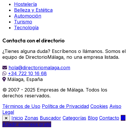
Hostelería
Belleza y Estética
Automoción
Turismo
Tecnología
Contacta con el directorio
¿Tienes alguna duda? Escríbenos o llámanos. Somos el
equipo de DirectorioMálaga, no una empresa listada.
hola@directoriomalaga.com
+34 722 10 16 68
Málaga, España
© 2007 - 2025 Empresas de Málaga. Todos los
derechos reservados.
Términos de Uso
Política de Privacidad
Cookies
Aviso
Legal
Inicio
Zonas
Buscador
Categorías
Blog
Contacto
Añadir empresa gratis