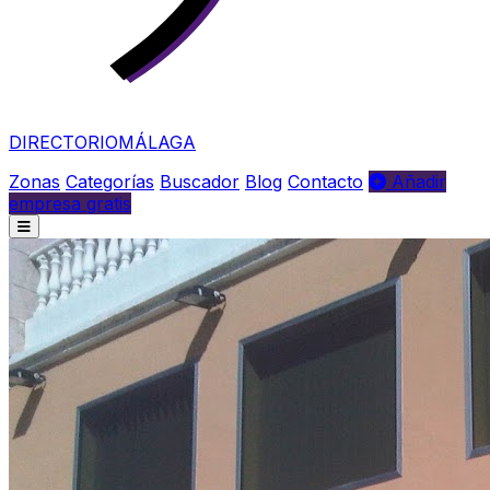
DIRECTORIO
MÁLAGA
Zonas
Categorías
Buscador
Blog
Contacto
Añadir
empresa gratis