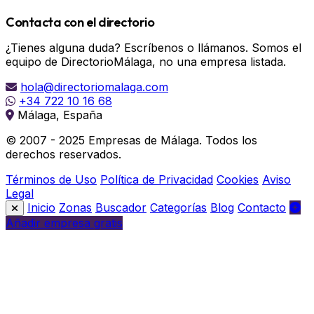
Contacta con el directorio
¿Tienes alguna duda? Escríbenos o llámanos. Somos el
equipo de DirectorioMálaga, no una empresa listada.
hola@directoriomalaga.com
+34 722 10 16 68
Málaga, España
© 2007 - 2025 Empresas de Málaga. Todos los
derechos reservados.
Términos de Uso
Política de Privacidad
Cookies
Aviso
Legal
Inicio
Zonas
Buscador
Categorías
Blog
Contacto
Añadir empresa gratis