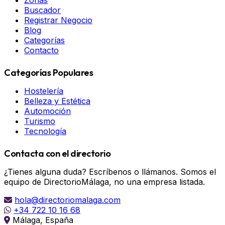
Zonas
Buscador
Registrar Negocio
Blog
Categorías
Contacto
Categorías Populares
Hostelería
Belleza y Estética
Automoción
Turismo
Tecnología
Contacta con el directorio
¿Tienes alguna duda? Escríbenos o llámanos. Somos el
equipo de DirectorioMálaga, no una empresa listada.
hola@directoriomalaga.com
+34 722 10 16 68
Málaga, España