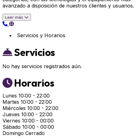
avanzado a disposición de nuestros clientes y usuarios.
Leer más
Servicios y Horarios
Servicios
No hay servicios registrados aún.
Horarios
Lunes
10:00 - 22:00
Martes
10:00 - 22:00
Miércoles
10:00 - 22:00
Jueves
10:00 - 22:00
Viernes
10:00 - 00:00
Sábado
10:00 - 00:00
Domingo
Cerrado