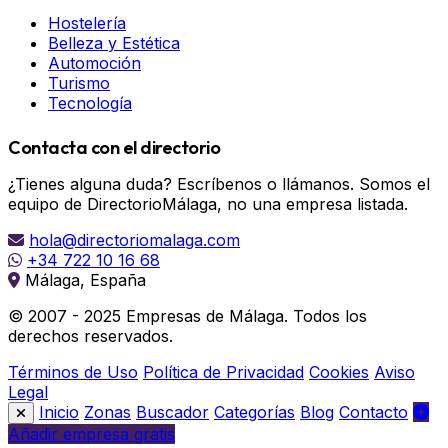
Hostelería
Belleza y Estética
Automoción
Turismo
Tecnología
Contacta con el directorio
¿Tienes alguna duda? Escríbenos o llámanos. Somos el
equipo de DirectorioMálaga, no una empresa listada.
hola@directoriomalaga.com
+34 722 10 16 68
Málaga, España
© 2007 - 2025 Empresas de Málaga. Todos los
derechos reservados.
Términos de Uso
Política de Privacidad
Cookies
Aviso
Legal
Inicio
Zonas
Buscador
Categorías
Blog
Contacto
Añadir empresa gratis