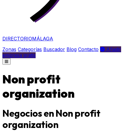
DIRECTORIO
MÁLAGA
Zonas
Categorías
Buscador
Blog
Contacto
Añadir
empresa gratis
Non profit
organization
Negocios en Non profit
organization