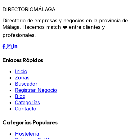
DIRECTORIO
MÁLAGA
Directorio de empresas y negocios en la provincia de
Málaga. Hacemos match ❤️ entre clientes y
profesionales.
Enlaces Rápidos
Inicio
Zonas
Buscador
Registrar Negocio
Blog
Categorías
Contacto
Categorías Populares
Hostelería