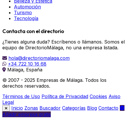
Belleza y Estética
Automoción
Turismo
Tecnología
Contacta con el directorio
¿Tienes alguna duda? Escríbenos o llámanos. Somos el
equipo de DirectorioMálaga, no una empresa listada.
hola@directoriomalaga.com
+34 722 10 16 68
Málaga, España
© 2007 - 2025 Empresas de Málaga. Todos los
derechos reservados.
Términos de Uso
Política de Privacidad
Cookies
Aviso
Legal
Inicio
Zonas
Buscador
Categorías
Blog
Contacto
Añadir empresa gratis