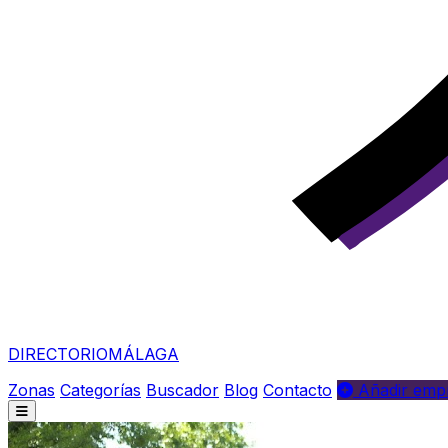
DIRECTORIO
MÁLAGA
Zonas
Categorías
Buscador
Blog
Contacto
Añadir empr