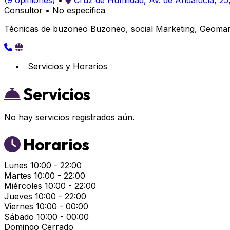
(9 opiniones)
•
Cruz de Humildad, Av. de Andalucía, 25
Consultor
•
No especifica
Técnicas de buzoneo Buzoneo, social Marketing, Geomark
Servicios y Horarios
Servicios
No hay servicios registrados aún.
Horarios
Lunes
10:00 - 22:00
Martes
10:00 - 22:00
Miércoles
10:00 - 22:00
Jueves
10:00 - 22:00
Viernes
10:00 - 00:00
Sábado
10:00 - 00:00
Domingo
Cerrado