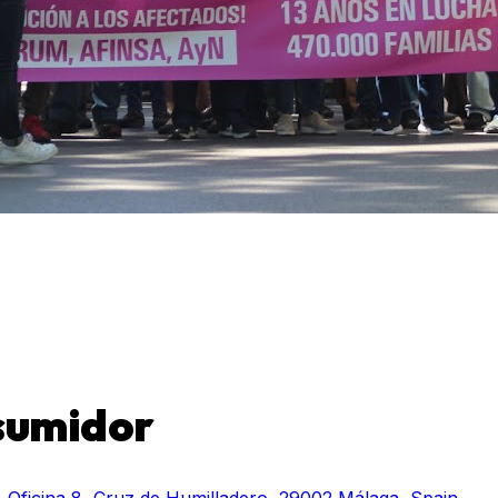
sumidor