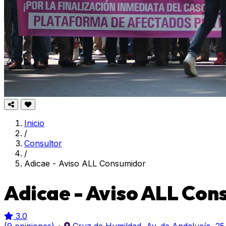
Inicio
/
Consultor
/
Adicae - Aviso ALL Consumidor
Adicae - Aviso ALL Con
3.0