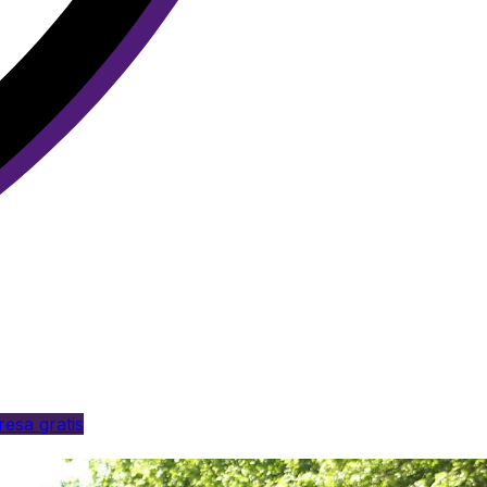
esa gratis