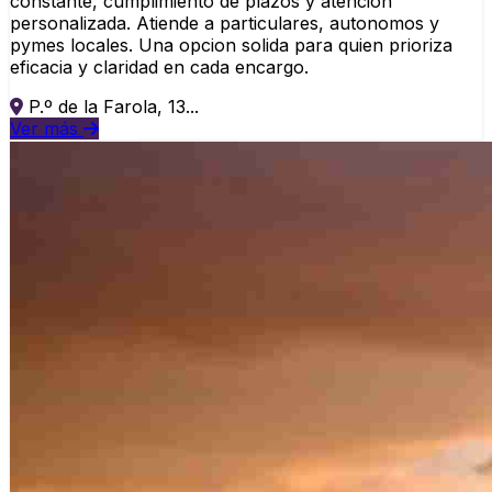
constante, cumplimiento de plazos y atencion
personalizada. Atiende a particulares, autonomos y
pymes locales. Una opcion solida para quien prioriza
eficacia y claridad en cada encargo.
P.º de la Farola, 13...
Ver más