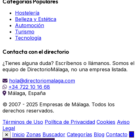
Categorías Populares
Hostelería
Belleza y Estética
Automoción
Turismo
Tecnología
Contacta con el directorio
¿Tienes alguna duda? Escríbenos o llámanos. Somos el
equipo de DirectorioMálaga, no una empresa listada.
hola@directoriomalaga.com
+34 722 10 16 68
Málaga, España
© 2007 - 2025 Empresas de Málaga. Todos los
derechos reservados.
Términos de Uso
Política de Privacidad
Cookies
Aviso
Legal
Inicio
Zonas
Buscador
Categorías
Blog
Contacto