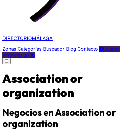
DIRECTORIO
MÁLAGA
Zonas
Categorías
Buscador
Blog
Contacto
Añadir
empresa gratis
Association or
organization
Negocios en Association or
organization