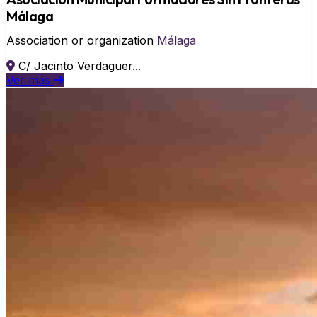
Málaga
Association or organization
Málaga
C/ Jacinto Verdaguer...
Ver más