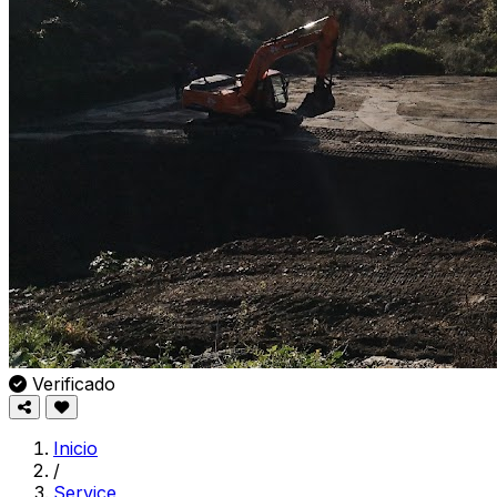
Verificado
Inicio
/
Service