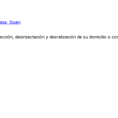
laga, Spain
ección, desinsectación y desratización de su domicilio o c