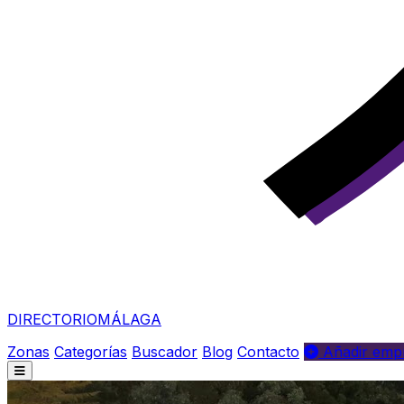
DIRECTORIO
MÁLAGA
Zonas
Categorías
Buscador
Blog
Contacto
Añadir empr