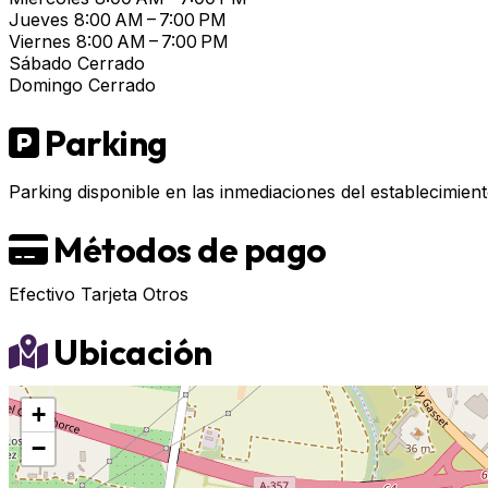
Jueves
8:00 AM – 7:00 PM
Viernes
8:00 AM – 7:00 PM
Sábado
Cerrado
Domingo
Cerrado
Parking
Parking disponible en las inmediaciones del establecimient
Métodos de pago
Efectivo
Tarjeta
Otros
Ubicación
+
−