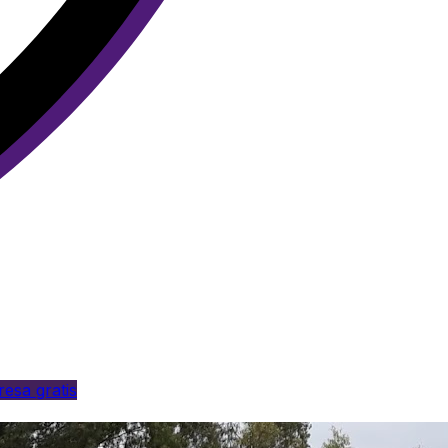
esa gratis