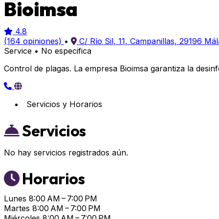
Bioimsa
4.8
(164 opiniones)
•
C/ Río Sil, 11, Campanillas, 29196 Má
Service
•
No especifica
Control de plagas. La empresa Bioimsa garantiza la desinf
Servicios y Horarios
Servicios
No hay servicios registrados aún.
Horarios
Lunes
8:00 AM – 7:00 PM
Martes
8:00 AM – 7:00 PM
Miércoles
8:00 AM – 7:00 PM