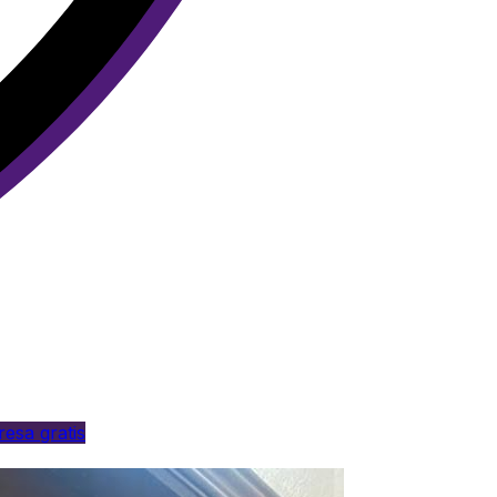
esa gratis