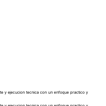
te y ejecucion tecnica con un enfoque practico y
te y ejecucion tecnica con un enfoque practico y