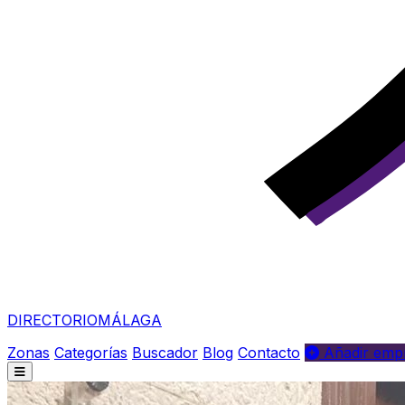
DIRECTORIO
MÁLAGA
Zonas
Categorías
Buscador
Blog
Contacto
Añadir empr