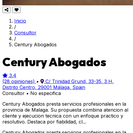
Inicio
/
Consultor
/
Century Abogados
Century Abogados
3.4
(28 opiniones)
•
C/ Trinidad Grund, 33-35, 3 H,
Distrito Centro, 29001 Málaga, Spain
Consultor
•
No especifica
Century Abogados presta servicios profesionales en la
provincia de Malaga. Su propuesta combina atencion al
cliente y ejecucion tecnica con un enfoque practico y
resolutivo. Destaca por fiabilidad, cl...
Century Abogados presta servicios profesionales en la