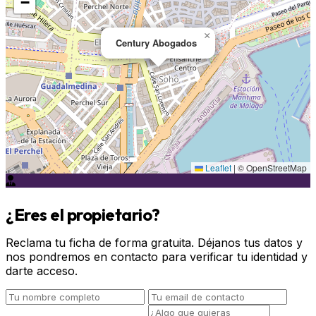
−
×
Century Abogados
Leaflet
|
© OpenStreetMap
¿Eres el propietario?
Reclama tu ficha de forma gratuita. Déjanos tus datos y
nos pondremos en contacto para verificar tu identidad y
darte acceso.