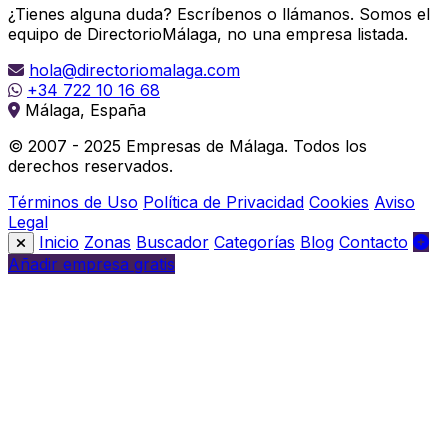
¿Tienes alguna duda? Escríbenos o llámanos. Somos el
equipo de DirectorioMálaga, no una empresa listada.
hola@directoriomalaga.com
+34 722 10 16 68
Málaga, España
© 2007 - 2025 Empresas de Málaga. Todos los
derechos reservados.
Términos de Uso
Política de Privacidad
Cookies
Aviso
Legal
Inicio
Zonas
Buscador
Categorías
Blog
Contacto
Añadir empresa gratis