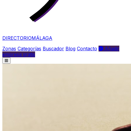
DIRECTORIO
MÁLAGA
Zonas
Categorías
Buscador
Blog
Contacto
Añadir
empresa gratis