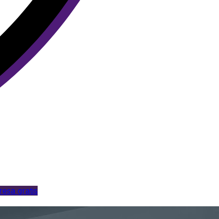
esa gratis