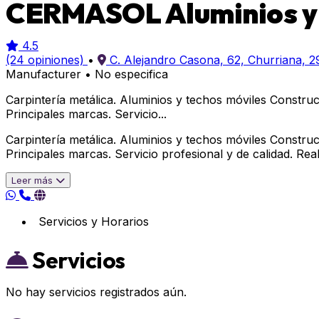
CERMASOL Aluminios y 
4.5
(24 opiniones)
•
C. Alejandro Casona, 62, Churriana, 
Manufacturer
•
No especifica
Carpintería metálica. Aluminios y techos móviles Construcc
Principales marcas. Servicio...
Carpintería metálica. Aluminios y techos móviles Construcc
Principales marcas. Servicio profesional y de calidad. Real
Leer más
Servicios y Horarios
Servicios
No hay servicios registrados aún.