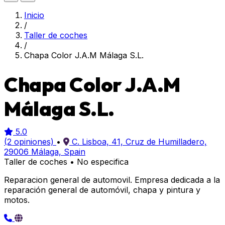
Inicio
/
Taller de coches
/
Chapa Color J.A.M Málaga S.L.
Chapa Color J.A.M
Málaga S.L.
5.0
(2 opiniones)
•
C. Lisboa, 41, Cruz de Humilladero,
29006 Málaga, Spain
Taller de coches
•
No especifica
Reparacion general de automovil. Empresa dedicada a la
reparación general de automóvil, chapa y pintura y
motos.