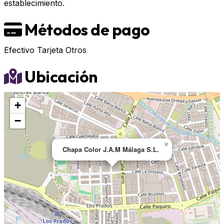
establecimiento.
Métodos de pago
Efectivo
Tarjeta
Otros
Ubicación
+
−
×
Chapa Color J.A.M Málaga S.L.