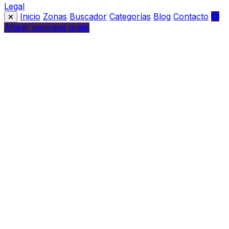
Legal
Inicio
Zonas
Buscador
Categorías
Blog
Contacto
Añadir empresa gratis