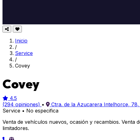
Inicio
/
Service
/
Covey
Covey
4.5
(294 opiniones)
•
Ctra. de la Azucarera Intelhorce, 78
Service
•
No especifica
Venta de vehículos nuevos, ocasión y recambios. Venta d
limitadores.