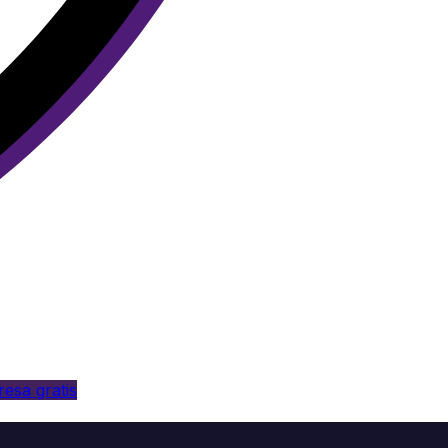
esa gratis