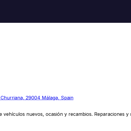
, Churriana, 29004 Málaga, Spain
e vehículos nuevos, ocasión y recambios. Reparaciones y m