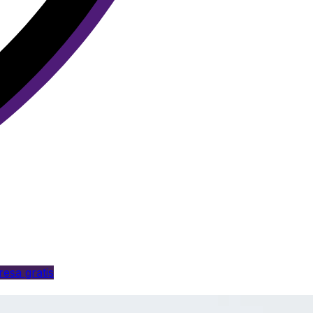
esa gratis