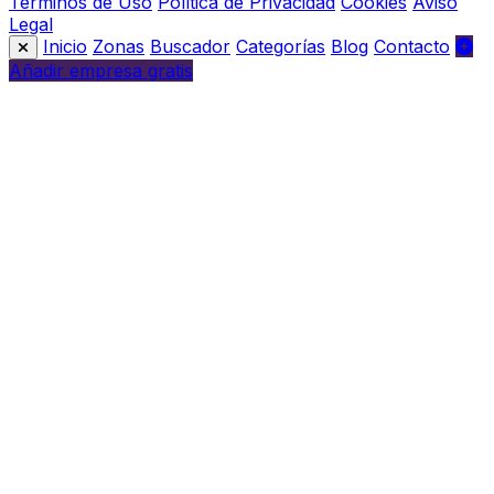
Términos de Uso
Política de Privacidad
Cookies
Aviso
Legal
Inicio
Zonas
Buscador
Categorías
Blog
Contacto
Añadir empresa gratis