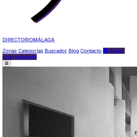
DIRECTORIO
MÁLAGA
Zonas
Categorías
Buscador
Blog
Contacto
Añadir
empresa gratis