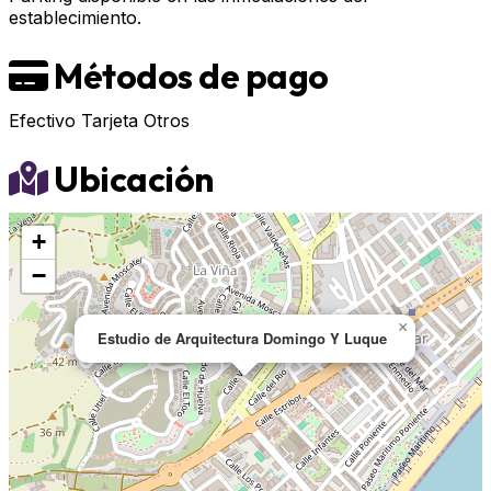
establecimiento.
Métodos de pago
Efectivo
Tarjeta
Otros
Ubicación
+
−
×
Estudio de Arquitectura Domingo Y Luque