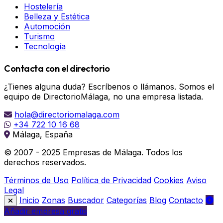
Hostelería
Belleza y Estética
Automoción
Turismo
Tecnología
Contacta con el directorio
¿Tienes alguna duda? Escríbenos o llámanos. Somos el
equipo de DirectorioMálaga, no una empresa listada.
hola@directoriomalaga.com
+34 722 10 16 68
Málaga, España
© 2007 - 2025 Empresas de Málaga. Todos los
derechos reservados.
Términos de Uso
Política de Privacidad
Cookies
Aviso
Legal
Inicio
Zonas
Buscador
Categorías
Blog
Contacto
Añadir empresa gratis