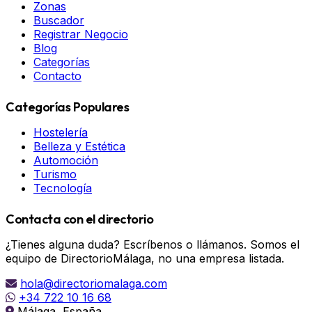
Zonas
Buscador
Registrar Negocio
Blog
Categorías
Contacto
Categorías Populares
Hostelería
Belleza y Estética
Automoción
Turismo
Tecnología
Contacta con el directorio
¿Tienes alguna duda? Escríbenos o llámanos. Somos el
equipo de DirectorioMálaga, no una empresa listada.
hola@directoriomalaga.com
+34 722 10 16 68
Málaga, España