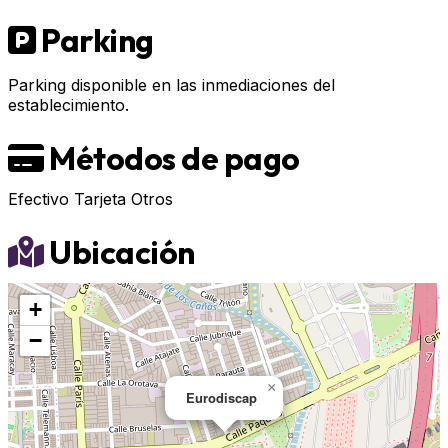
Parking
Parking disponible en las inmediaciones del
establecimiento.
Métodos de pago
Efectivo
Tarjeta
Otros
Ubicación
+
−
×
Eurodiscap