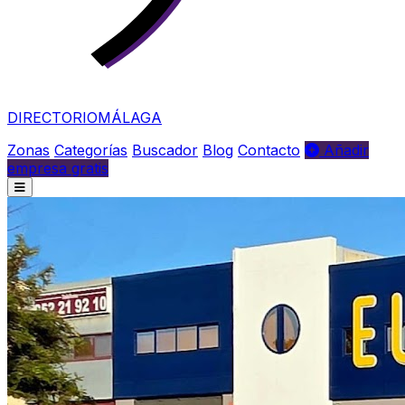
DIRECTORIO
MÁLAGA
Zonas
Categorías
Buscador
Blog
Contacto
Añadir
empresa gratis