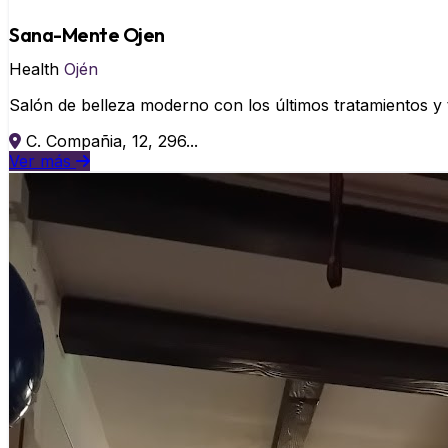
Sana-Mente Ojen
Health
Ojén
Salón de belleza moderno con los últimos tratamientos y 
C. Compañia, 12, 296...
Ver más