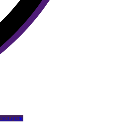
esa gratis