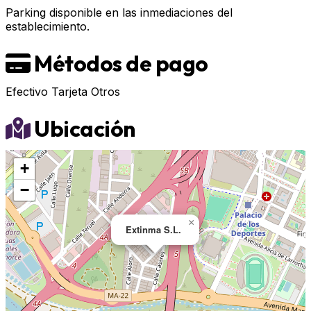
Parking disponible en las inmediaciones del
establecimiento.
Métodos de pago
Efectivo
Tarjeta
Otros
Ubicación
+
−
×
Extinma S.L.