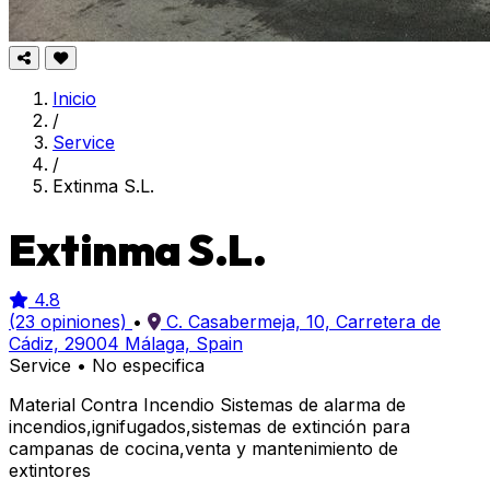
Inicio
/
Service
/
Extinma S.L.
Extinma S.L.
4.8
(23 opiniones)
•
C. Casabermeja, 10, Carretera de
Cádiz, 29004 Málaga, Spain
Service
•
No especifica
Material Contra Incendio Sistemas de alarma de
incendios,ignifugados,sistemas de extinción para
campanas de cocina,venta y mantenimiento de
extintores